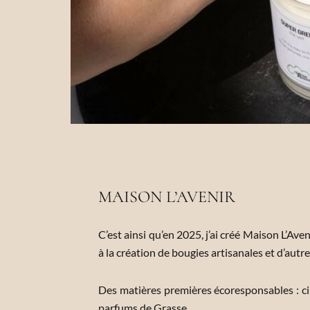
MAISON L’AVENIR
C’est ainsi qu’en 2025, j’ai créé Maison L’Av
à la création de bougies artisanales et d’autr
Des matières premières écoresponsables : cir
parfums de Grasse.