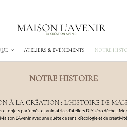
QUE
ATELIERS & ÉVÉNEMENTS
NOTRE HIST
NOTRE HISTOIRE
ON À LA CRÉATION : L’HISTOIRE DE MAI
es et objets parfumés, et animatrice d’ateliers DIY zéro déchet. 
Maison L’Avenir, avec une quête de sens, d’écologie et de créativit