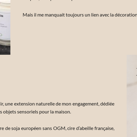
Mais il me manquait toujours un lien avec la décoratio
enir, une extension naturelle de mon engagement, dédiée
es objets sensoriels pour la maison.
e de soja européen sans OGM, cire d’abeille française,