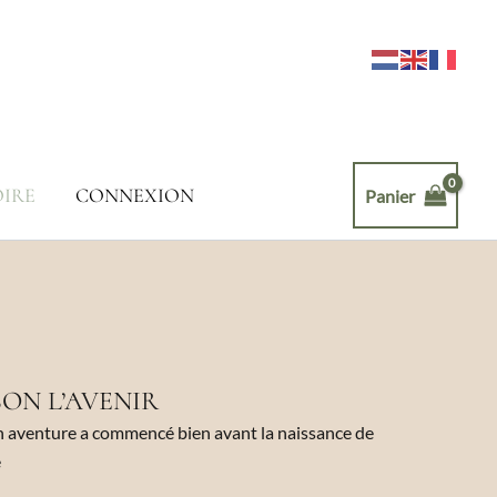
OIRE
CONNEXION
Panier
SON L’AVENIR
Mon aventure a commencé bien avant la naissance de
é