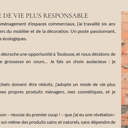
DE VIE PLUS RESPONSABLE
aménagement d’espaces commerciaux, j’ai travaillé six ans
rs du mobilier et de la décoration. Un poste passionnant,
rs écologiques.
 décroche une opportunité à Toulouse, et nous décidons de
e grossesse en cours… Je fais un choix audacieux : je
hets doivent être réduits, j’adopte un mode de vie plus
mes propres produits ménagers, mes cosmétiques, et je
on – réussie du premier coup ! – que j’ai eu une révélation :
er soi-même des produits sains et naturels, sans dépendre de