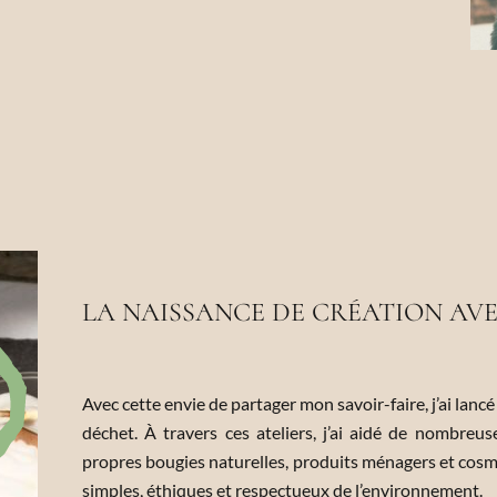
LA NAISSANCE DE CRÉATION AV
Avec cette envie de partager mon savoir-faire, j’ai lancé
déchet. À travers ces ateliers, j’ai aidé de nombreu
propres bougies naturelles, produits ménagers et cosm
simples, éthiques et respectueux de l’environnement.