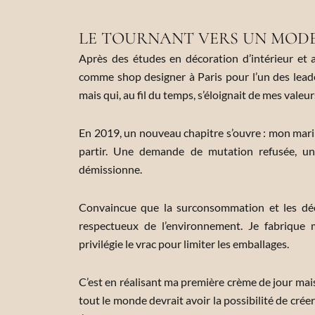
LE TOURNANT VERS UN MODE 
Après des études en décoration d’intérieur et 
comme shop designer à Paris pour l’un des leade
mais qui, au fil du temps, s’éloignait de mes valeu
En 2019, un nouveau chapitre s’ouvre : mon mari
partir. Une demande de mutation refusée, un
démissionne.
Convaincue que la surconsommation et les déc
respectueux de l’environnement. Je fabrique 
privilégie le vrac pour limiter les emballages.
C’est en réalisant ma première crème de jour mais
tout le monde devrait avoir la possibilité de cré