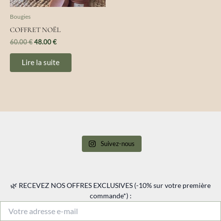
Bougies
COFFRET NOËL
60.00
€
48.00
€
Lire la suite
Suivez-nous
🌿 RECEVEZ NOS OFFRES EXCLUSIVES (-10% sur votre première
commande*) :